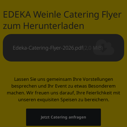
EDEKA Weinle Catering Flyer
zum Herunterladen
Edeka-Catering-Flyer-2026.pdf
(2,0 MiB)
Lassen Sie uns gemeinsam Ihre Vorstellungen
besprechen und Ihr Event zu etwas Besonderem
machen. Wir freuen uns darauf, Ihre Feierlichkeit mit
unseren exquisiten Speisen zu bereichern.
Jetzt Catering anfragen