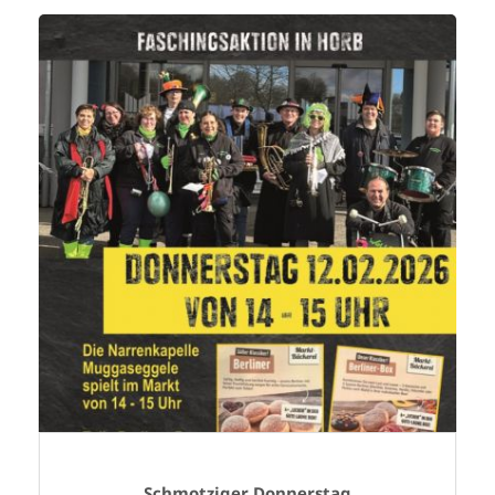
Schmotziger Donnerstag