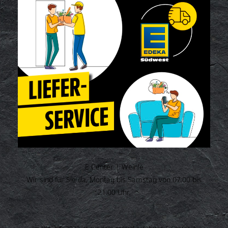
E Center | Weinle
Wir sind für Sie da, Montag bis Samstag von 07:00 bis
21:00 Uhr.